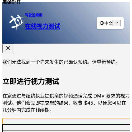
姓名
电子邮件
电话
驾驶证续期
中文
在线视力测试
我们无法找到一个尚未发生的已确认预约。请重新预约。
立即进行视力测试
在家通过与纽约执业提供商的视频通话完成 DMV 要求的视力
测试。他们会立即提交您的结果，收费 $45，以便您可以在
几分钟内完成在线续期。